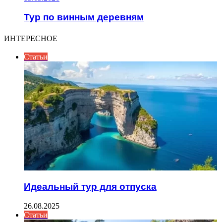
Тур по винным деревням
ИНТЕРЕСНОЕ
Статьи
Идеальный тур для отпуска
26.08.2025
Статьи