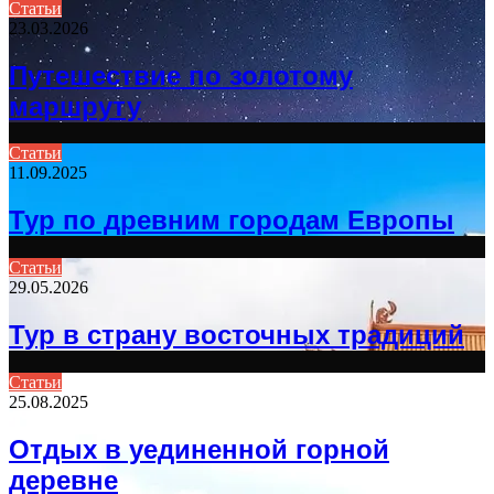
Статьи
23.03.2026
Путешествие по золотому
маршруту
Статьи
11.09.2025
Тур по древним городам Европы
Статьи
29.05.2026
Тур в страну восточных традиций
Статьи
25.08.2025
Отдых в уединенной горной
деревне