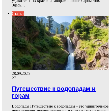
удивительных красок и завораживающих ароматов.
Здесь…
Статьи
28.09.2025
27
Путешествие к водопадам и
горам
Водопады Путешествие к водопадам – это удивительное
приключение, погружающее вас в мир красоты и мощи