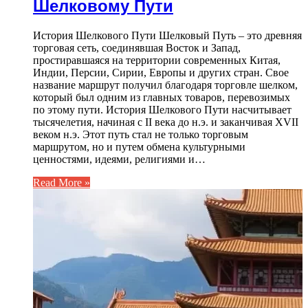
Шелковому Пути
История Шелкового Пути Шелковый Путь – это древняя
торговая сеть, соединявшая Восток и Запад,
простиравшаяся на территории современных Китая,
Индии, Персии, Сирии, Европы и других стран. Свое
название маршрут получил благодаря торговле шелком,
который был одним из главных товаров, перевозимых
по этому пути. История Шелкового Пути насчитывает
тысячелетия, начиная с II века до н.э. и заканчивая XVII
веком н.э. Этот путь стал не только торговым
маршрутом, но и путем обмена культурными
ценностями, идеями, религиями и…
Read More »