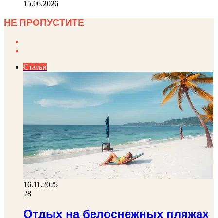
15.06.2026
НЕ ПРОПУСТИТЕ
Previous
page
Next
page
Статьи
16.11.2025
28
Отдых на белоснежных пляжах